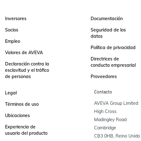
Inversores
Documentación
Socios
Seguridad de los
datos
Empleo
Política de privacidad
Valores de AVEVA
Directrices de
Declaración contra la
conducta empresarial
esclavitud y el tráfico
de personas
Proveedores
Contacto
Legal
AVEVA Group Limited

Términos de uso
High Cross

Ubicaciones
Madingley Road

Experiencia de
Cambridge

usuario del producto
CB3 0HB, Reino Unido