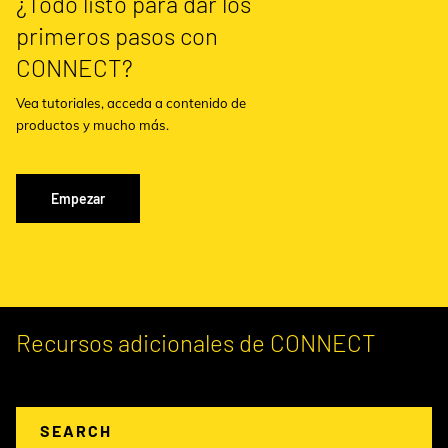
¿Todo listo para dar los
primeros pasos con
CONNECT?
Vea tutoriales, acceda a contenido de
productos y mucho más.
Empezar
Recursos adicionales de CONNECT
SEARCH