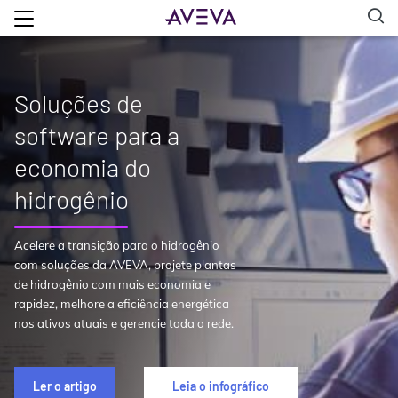
Soluções de
software para a
economia do
hidrogênio
Acelere a transição para o hidrogênio
com soluções da AVEVA, projete plantas
de hidrogênio com mais economia e
rapidez, melhore a eficiência energética
nos ativos atuais e gerencie toda a rede.
Ler o artigo
Leia o infográfico