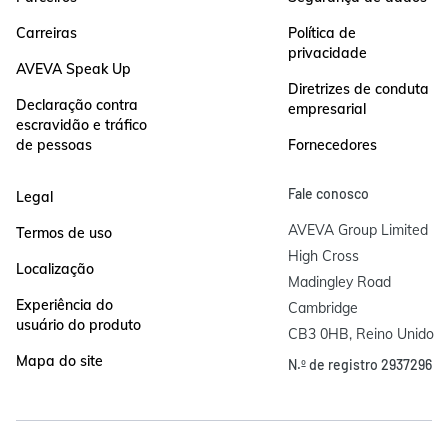
Carreiras
Política de
privacidade
AVEVA Speak Up
Diretrizes de conduta
Declaração contra
empresarial
escravidão e tráfico
de pessoas
Fornecedores
Fale conosco
Legal
AVEVA Group Limited

Termos de uso
High Cross

Localização
Madingley Road

Experiência do
Cambridge

usuário do produto
CB3 0HB, Reino Unido
Mapa do site
N.º de registro 2937296