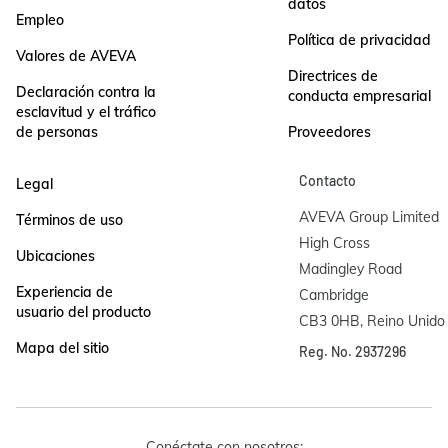
datos
Empleo
Política de privacidad
Valores de AVEVA
Directrices de
Declaración contra la
conducta empresarial
esclavitud y el tráfico
de personas
Proveedores
Contacto
Legal
AVEVA Group Limited

Términos de uso
High Cross

Ubicaciones
Madingley Road

Experiencia de
Cambridge

usuario del producto
CB3 0HB, Reino Unido
Mapa del sitio
Reg. No. 2937296
Conéctate con nosotros: