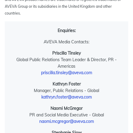
AVEVA Group or its subsidiaries in the United Kingdom and other
countries.
Enquiries:
AVEVA Media Contacts:
Priscilla Tinsley
Global Public Relations Team Leader & Director, PR -
Americas
priscilla.tinsley@aveva.com
Kathryn Foster
Manager, Public Relations - Global
kathryn.foster@aveva.com
Naomi McGregor
PR and Social Media Executive - Global
naomi.mcgregor@aveva.com
Stephanie Siow