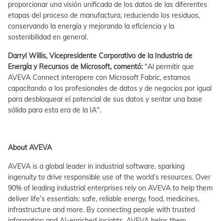
proporcionar una visión unificada de los datos de las diferentes
etapas del proceso de manufactura, reduciendo los residuos,
conservando la energía y mejorando la eficiencia y la
sostenibilidad en general.
Darryl Willis, Vicepresidente Corporativo de la Industria de
Energía y Recursos de Microsoft, comentó:
"Al permitir que
AVEVA Connect interopere con Microsoft Fabric, estamos
capacitando a los profesionales de datos y de negocios por igual
para desbloquear el potencial de sus datos y sentar una base
sólida para esta era de la IA".
About AVEVA
AVEVA is a global leader in industrial software, sparking
ingenuity to drive responsible use of the world’s resources. Over
90% of leading industrial enterprises rely on AVEVA to help them
deliver life’s essentials: safe, reliable energy, food, medicines,
infrastructure and more. By connecting people with trusted
information and AI-enriched insights, AVEVA helps them