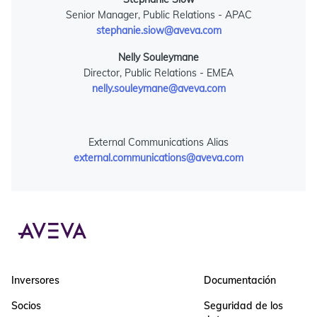
Senior Manager, Public Relations - APAC
stephanie.siow@aveva.com
Nelly Souleymane
Director, Public Relations - EMEA
nelly.souleymane@aveva.com
External Communications Alias
external.communications@aveva.com
Inversores
Documentación
Socios
Seguridad de los