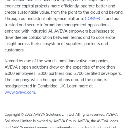
engineer capital projects more efficiently, operate better and
create sustainable value, from the plant to the cloud and beyond.
Through our industrial intelligence platform,
CONNECT
, and our
trusted and secure information management applications
enriched with industrial AI, AVEVA empowers businesses to
drive deeper collaboration between teams and to accelerate
insight across their ecosystem of suppliers, partners and
customers.
Named as one of the world’s most innovative companies,
AVEVA's open solutions draw on the expertise of more than
6,000 employees, 5,000 partners and 5,700 certified developers.
The company, which has operations around the globe, is
headquartered in Cambridge, UK. Learn more at
www.aveva.com
.
Copyright © 2023 AVEVA Solutions Limited. All rights reserved. AVEVA
Solutions Limited is owned by AVEVA Group. AVEVA, the AVEVA logos
and AVEVA product names are trademarks or registered trademarks of