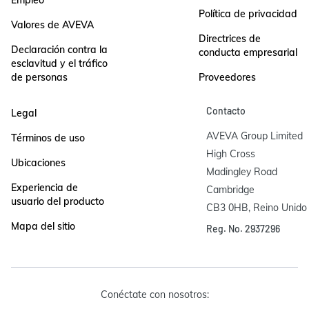
Política de privacidad
Valores de AVEVA
Directrices de
Declaración contra la
conducta empresarial
esclavitud y el tráfico
de personas
Proveedores
Contacto
Legal
AVEVA Group Limited

Términos de uso
High Cross

Ubicaciones
Madingley Road

Experiencia de
Cambridge

usuario del producto
CB3 0HB, Reino Unido
Mapa del sitio
Reg. No. 2937296
Conéctate con nosotros: