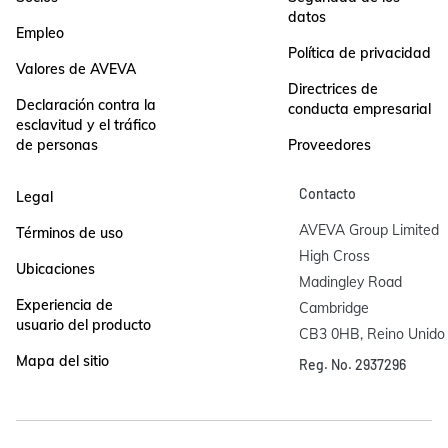
datos
Empleo
Política de privacidad
Valores de AVEVA
Directrices de
Declaración contra la
conducta empresarial
esclavitud y el tráfico
de personas
Proveedores
Contacto
Legal
AVEVA Group Limited

Términos de uso
High Cross

Ubicaciones
Madingley Road

Experiencia de
Cambridge

usuario del producto
CB3 0HB, Reino Unido
Mapa del sitio
Reg. No. 2937296