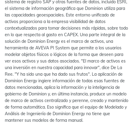
sistema de registro SAP y otras fuentes de datos, incluido ESRI,
el sistema de información geográfica que Dominion utiliza para
las capacidades geoespaciales. Este entorno unificado de
activos proporciona a la empresa visibilidad de datos
contextualizados para tomar decisiones más rápidas, sobre todo
en lo que respecta al gasto en CAPEX. Una parte integral de la
solución de Dominion Energy es el marco de activos, una
herramienta de AVEVA PI System que permite a los usuarios
modelar objetos físicos o lógicos de la forma que deseen para
ver esos activos y sus datos asociados. "El marco de activos es
una inversión en nuestra capacidad para innovar", dice De La
Ree. "Y ha sido una que ha dado sus frutos". La aplicación de
Dominion Energy ingiere información de todas esas fuentes de
datos mencionadas, aplica la información y la inteligencia de
gobierno de Dominion y, en última instancia, produce un modelo
de marco de activos centralizado y perenne, creado y mantenido
de forma automática. Eso significa que el equipo de Modelado y
Análisis de Ingeniería de Dominion Energy no tiene que
mantener sus modelos de forma manual.