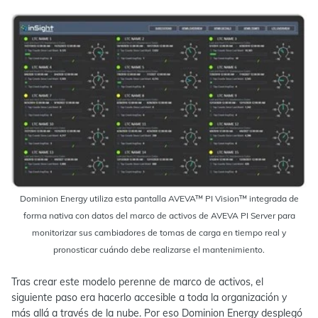
Dominion Energy utiliza esta pantalla AVEVA™ PI Vision™ integrada de
forma nativa con datos del marco de activos de AVEVA PI Server para
monitorizar sus cambiadores de tomas de carga en tiempo real y
pronosticar cuándo debe realizarse el mantenimiento.
Tras crear este modelo perenne de marco de activos, el
siguiente paso era hacerlo accesible a toda la organización y
más allá a través de la nube. Por eso Dominion Energy desplegó