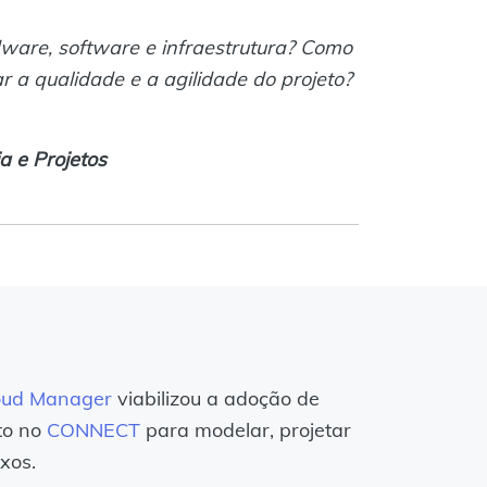
ware, software e infraestrutura? Como
 a qualidade e a agilidade do projeto?
a e Projetos
oud Manager
viabilizou a adoção de
to no
CONNECT
para modelar, projetar
xos.