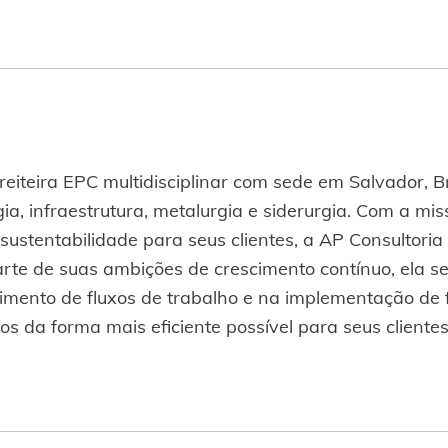
eiteira EPC multidisciplinar com sede em Salvador, B
rgia, infraestrutura, metalurgia e siderurgia. Com a m
sustentabilidade para seus clientes, a AP Consultor
te de suas ambições de crescimento contínuo, ela s
vimento de fluxos de trabalho e na implementação de 
etos da forma mais eficiente possível para seus client