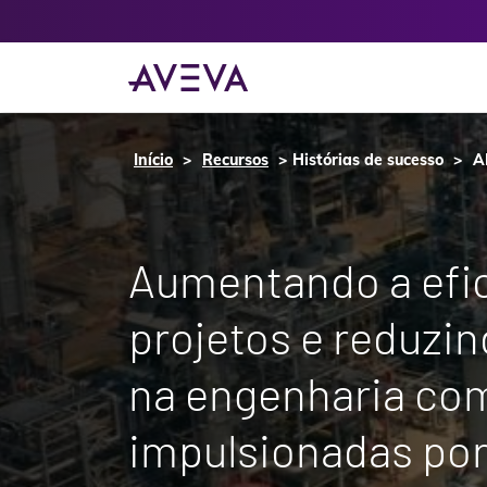
Início
Recursos
Histórias de sucesso
A
Aumentando a efic
projetos e reduzi
na engenharia co
impulsionadas por