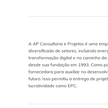
A AP Consultoria e Projetos é uma empr
diversificado de setores, incluindo ene
transformação digital e no caminho da 
desde sua fundação em 1993. Como par
fornecedora para auxiliar no desenvol
futuro. Isso permitiu a entrega de proj
lucratividade como EPC.