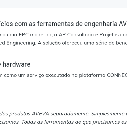
ícios com as ferramentas de engenharia A
omo uma EPC moderna, a AP Consultoria e Projetos con
 Engineering. A solução ofereceu uma série de benefí
e hardware
m como um serviço executado na plataforma CONNECT
 dos produtos AVEVA separadamente. Simplesmente 
cisamos. Todas as ferramentas de que precisamos es