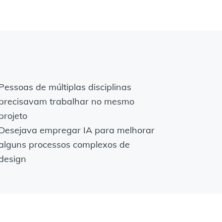
Pessoas de múltiplas disciplinas
precisavam trabalhar no mesmo
projeto
Desejava empregar IA para melhorar
alguns processos complexos de
design