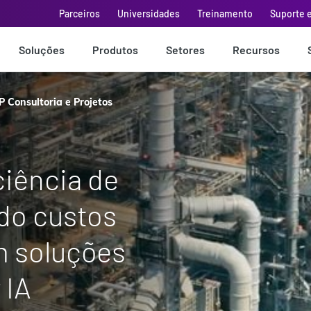
Parceiros
Universidades
Treinamento
Suporte 
Soluções
Produtos
Setores
Recursos
P Consultoria e Projetos
iência de
ndo custos
m soluções
 IA