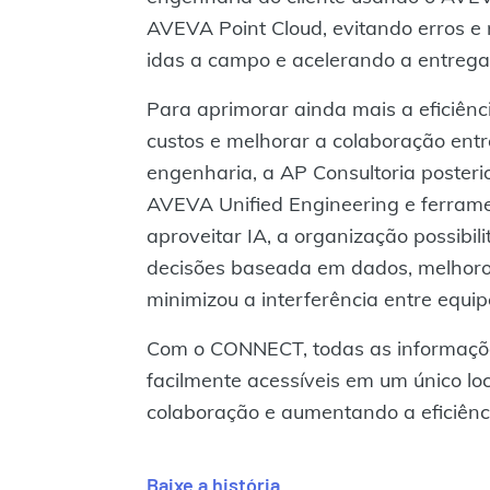
AVEVA Point Cloud, evitando erros e 
idas a campo e acelerando a entrega 
Para aprimorar ainda mais a eficiênci
custos e melhorar a colaboração entr
engenharia, a AP Consultoria poster
AVEVA Unified Engineering e ferrame
aproveitar IA, a organização possibil
decisões baseada em dados, melhorou
minimizou a interferência entre equip
Com o CONNECT, todas as informaçõe
facilmente acessíveis em um único loca
colaboração e aumentando a eficiênc
Baixe a história