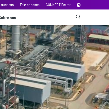
e sucesso
Fale conosco
CONNECT Entrar
Sobre nós