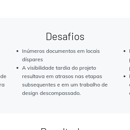
Desafios
Inúmeros documentos em locais
díspares
A visibilidade tardia do projeto
 de
resultava em atrasos nas etapas
ra
subsequentes e em um trabalho de
design descompassado.