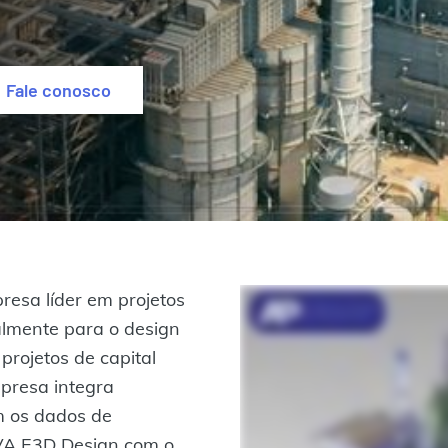
Fale conosco
resa líder em projetos
ialmente para o design
projetos de capital
presa integra
om os dados de
VA E3D Design com o