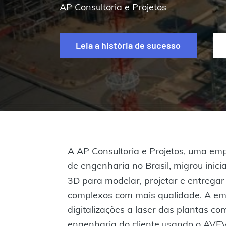
AP Consultoria e Projetos
Leia a história de sucesso
A AP Consultoria e Projetos, uma emp
de engenharia no Brasil, migrou inic
3D para modelar, projetar e entregar 
complexos com mais qualidade. A em
digitalizações a laser das plantas c
engenharia do cliente usando o AVE