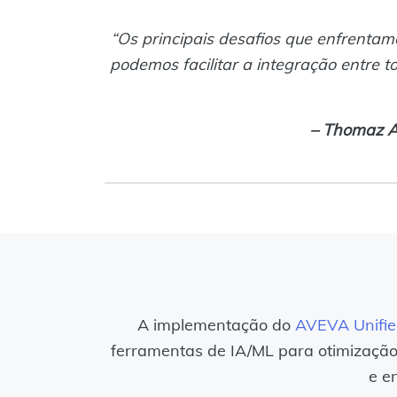
“Os principais desafios que enfrenta
podemos facilitar a integração entre 
– Thomaz Am
A implementação do
AVEVA Unifie
ferramentas de IA/ML para otimização
e e