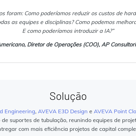
mos foram: Como poderíamos reduzir os custos de hard
todas as equipes e disciplinas? Como podemos melhorar
E como poderíamos introduzir a IA?”
ericano, Diretor de Operações (COO), AP Consultori
Solução
d Engineering
,
AVEVA E3D Design
e
AVEVA Point Cl
 de suportes de tubulação, reunindo equipes de proje
ntregar com mais eficiência projetos de capital comple