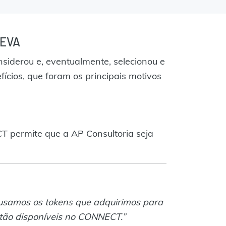
VEVA
siderou e, eventualmente, selecionou e
cios, que foram os principais motivos
 permite que a AP Consultoria seja
usamos os tokens que adquirimos para
tão disponíveis no CONNECT.”