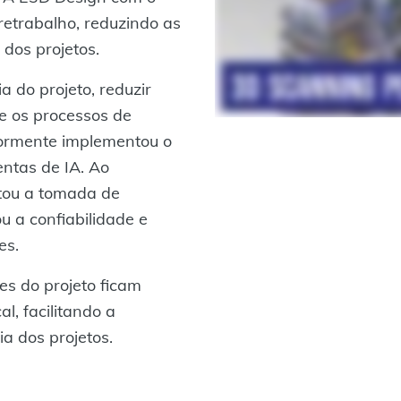
retrabalho, reduzindo as
dos projetos.
a do projeto, reduzir
e os processos de
iormente implementou o
ntas de IA. Ao
itou a tomada de
 a confiabilidade e
es.
s do projeto ficam
l, facilitando a
ia dos projetos.