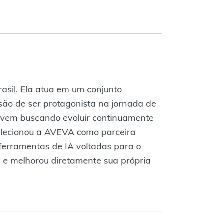
rasil. Ela atua em um conjunto
issão de ser protagonista na jornada de
ia vem buscando evoluir continuamente
elecionou a AVEVA como parceira
ferramentas de IA voltadas para o
es e melhorou diretamente sua própria