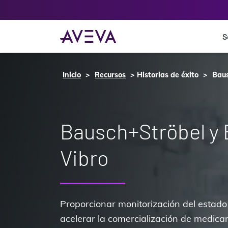
S
Inicio
Recursos
Historias de éxito
Baus
Bausch+Ströbel y 
Vibro
Proporcionar monitorización del estado
acelerar la comercialización de medic