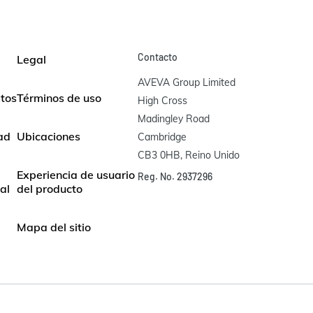
Contacto
Legal
AVEVA Group Limited

atos
Términos de uso
High Cross

Madingley Road

dad
Ubicaciones
Cambridge

CB3 0HB, Reino Unido
Experiencia de usuario
Reg. No. 2937296
al
del producto
Mapa del sitio