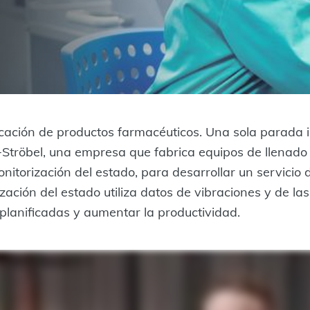
icación de productos farmacéuticos. Una sola parada 
h+Ströbel, una empresa que fabrica equipos de llenado
itorización del estado, para desarrollar un servicio 
ización del estado utiliza datos de vibraciones y de la
planificadas y aumentar la productividad.