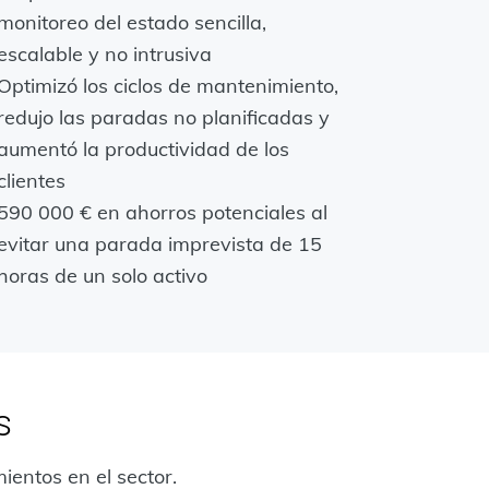
monitoreo del estado sencilla,
escalable y no intrusiva
Optimizó los ciclos de mantenimiento,
redujo las paradas no planificadas y
aumentó la productividad de los
clientes
590 000 € en ahorros potenciales al
evitar una parada imprevista de 15
horas de un solo activo
s
entos en el sector.