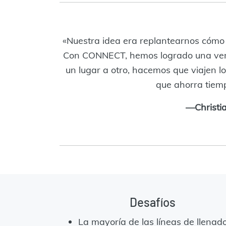
«Nuestra idea era replantearnos cómo se
Con CONNECT, hemos logrado una verda
un lugar a otro, hacemos que viajen 
que ahorra tiemp
—Christia
Desafíos
La mayoría de las líneas de llenad