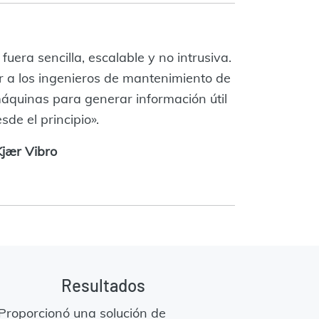
uera sencilla, escalable y no intrusiva.
 a los ingenieros de mantenimiento de
áquinas para generar información útil
de el principio».
Kjær Vibro
Resultados
Proporcionó una solución de