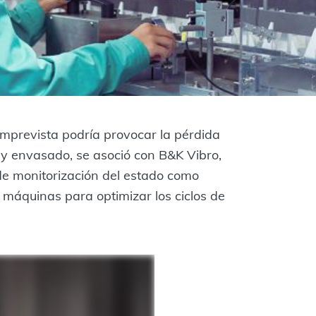
imprevista podría provocar la pérdida
 y envasado, se asoció con B&K Vibro,
de monitorización del estado como
s máquinas para optimizar los ciclos de