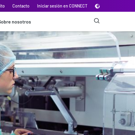
ito
Contacto
Iniciar sesión en CONNECT
Sobre nosotros