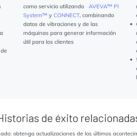
n
como servicio utilizando
AVEVA™ PI
System™
y
CONNECT
, combinando
datos de vibraciones y de las
da
máquinas para generar información
útil para los clientes
 de
Historias de éxito relacionada
do: obtenga actualizaciones de los últimos acontecimi