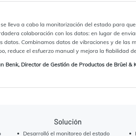
 lleva a cabo la monitorización del estado para que f
dera colaboración con los datos: en lugar de enviar
los datos. Combinamos datos de vibraciones y de las m
o, reduce el esfuerzo manual y mejora la fiabilidad des
n Benk, Director de Gestión de Productos de Brüel & 
Solución
o
Desarrolló el monitoreo del estado