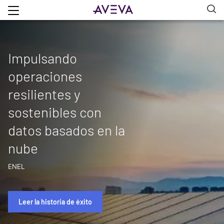
Impulsando
operaciones
resilientes y
sostenibles con
datos basados en la
nube
ENEL
Leer la historia de éxito