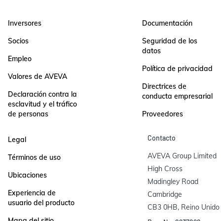
Inversores
Documentación
Socios
Seguridad de los
datos
Empleo
Política de privacidad
Valores de AVEVA
Directrices de
Declaración contra la
conducta empresarial
esclavitud y el tráfico
de personas
Proveedores
Contacto
Legal
AVEVA Group Limited

Términos de uso
High Cross

Ubicaciones
Madingley Road

Experiencia de
Cambridge

usuario del producto
CB3 0HB, Reino Unido
Mapa del sitio