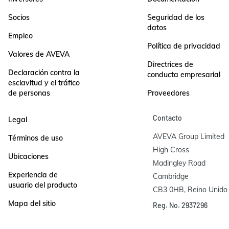
Socios
Seguridad de los
datos
Empleo
Política de privacidad
Valores de AVEVA
Directrices de
Declaración contra la
conducta empresarial
esclavitud y el tráfico
de personas
Proveedores
Contacto
Legal
AVEVA Group Limited

Términos de uso
High Cross

Ubicaciones
Madingley Road

Experiencia de
Cambridge

usuario del producto
CB3 0HB, Reino Unido
Mapa del sitio
Reg. No. 2937296