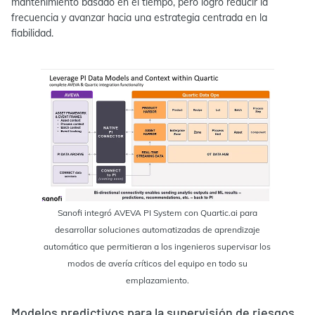
mantenimiento basado en el tiempo, pero logró reducir la
frecuencia y avanzar hacia una estrategia centrada en la
fiabilidad.
Sanofi integró AVEVA PI System con Quartic.ai para
desarrollar soluciones automatizadas de aprendizaje
automático que permitieran a los ingenieros supervisar los
modos de avería críticos del equipo en todo su
emplazamiento.
Modelos predictivos para la supervisión de riesgos