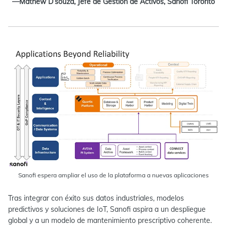
—Mathew D’souza, Jefe de Gestión de Activos, Sanofi Toronto
Sanofi espera ampliar el uso de la plataforma a nuevas aplicaciones
Tras integrar con éxito sus datos industriales, modelos
predictivos y soluciones de IoT, Sanofi aspira a un despliegue
global y a un modelo de mantenimiento prescriptivo coherente.