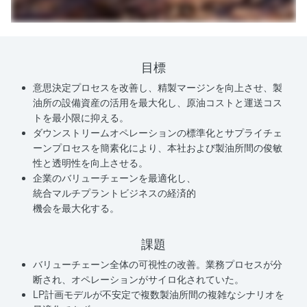
目標
意思決定プロセスを改善し、精製マージンを向上させ、製
油所の設備資産の活用を最大化し、原油コストと運送コス
トを最小限に抑える。
ダウンストリームオペレーションの標準化とサプライチェ
ーンプロセスを簡素化により、本社および製油所間の俊敏
性と透明性を向上させる。
企業のバリューチェーンを最適化し、
統合マルチプラントビジネスの経済的
機会を最大化する。
課題
バリューチェーン全体の可視性の改善。業務プロセスが分
断され、オペレーションがサイロ化されていた。
LP計画モデルが不安定で複数製油所間の複雑なシナリオを