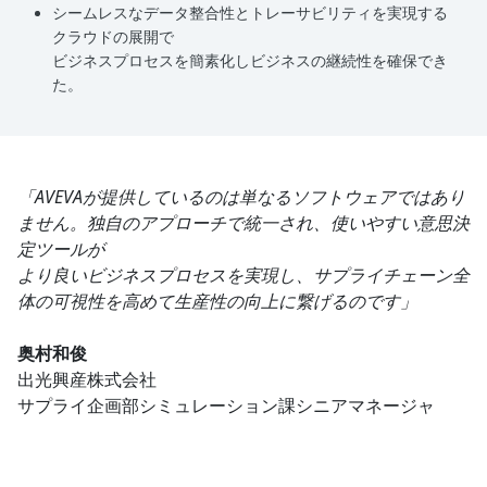
シームレスなデータ整合性とトレーサビリティを実現する
クラウドの展開で
ビジネスプロセスを簡素化しビジネスの継続性を確保でき
た。
「AVEVAが提供しているのは単なるソフトウェアではあり
ません。独自のアプローチで統一され、使いやすい意思決
定ツールが
より良いビジネスプロセスを実現し、サプライチェーン全
体の可視性を高めて生産性の向上に繋げるのです」
奥村和俊
出光興産株式会社
サプライ企画部シミュレーション課シニアマネージャ