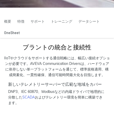
概要
特徴
サポート
トレーニング
データシート
OneSheet
プラントの統合と接続性
IIoTやクラウドをサポートする通信戦略には、幅広い接続オプショ
ンが必要です。AVEVA Communication Driversは、ハードウェア
に依存しない単一プラットフォームを通じて、標準規格適用、構
成簡素化、一貫性確保、通信可能時間最大化を目指します。
新しいテレメトリーサーバーで広範な地域をカバー
DNP3、IEC 60870、Modbusなどの内蔵ドライバで地理的に
分散した
SCADA
およびテレメトリー環境を簡単に構築でき
ます。