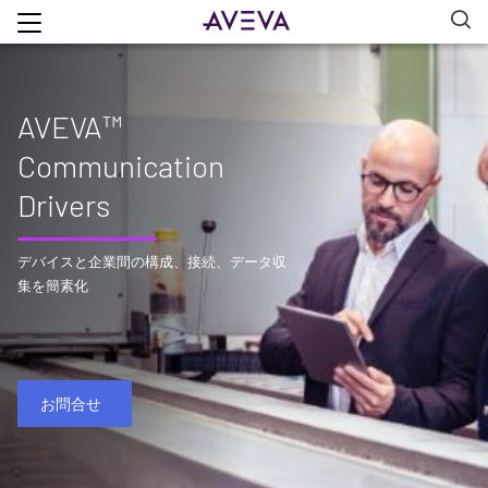
AVEVA™
Communication
Drivers
デバイスと企業間の構成、接続、データ収
集を簡素化
お問合せ