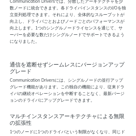
Communication Driversでは、分散したアーキテクチャを少
数ノードに統合できます。各ドライバインスタンスのI/Oを独
立並列処理できます。それにより、全体的なスループットが
向上し、ドライバごとおよびノードごとのパフォーマンスが
向上します。1つのシングルノードライセンスを通じて、サ
ーバーを必要な数だけシングルノードでサポートできるよう
になりました。
通信を遮断せずシームレスにバージョンアップ
グレード
Communication Driversには、シングルノードの並行アップ
グレード機能があります。この独自の機能により、従来ドラ
イバの継続オペレーションを中断することなく、最新バージ
ョンのドライバにアップグレードできます。
マルチインスタンスアーキテクチャによる無限
の拡張性
1つのノードに1つのドライバという制限がなくなり、同じド