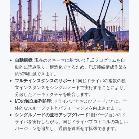
自動構築:
現在のスキーマに基づいてPLCプログラムを自
動的に読み取り、構造化できるため、PLC接続構成作業を
約50%削減できます。
マルチインスタンスのサポート:
同じドライバの複数の独
立インスタンスをシングルノードで実行することにより、
分散したアーキテクチャを統合します。
I/Oの独立並列処理:
ドライバごとおよびノードごとに、全
体的なスループットとパフォーマンスを向上させます。
シングルノードの並行アップグレード:
旧バージョンのド
ライバを実行しながら、同じドライバプロトコルの新しい
バージョンを追加し、通信を遮断せず拡張できます。