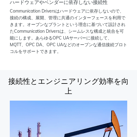
ハードウェアやベンダーに依存しない接続性
Communication Driversはハードウェアに依存しないので、
接続の構成、展開、管理に共通のインターフェースを利用で
きます。オープンなプラントという理念に基づいて設計され
たCommunication Driversは、シームレスな構成と統合を可
能にします。あらゆるOPC UAサーバーに接続して、
MQTT、OPC DA、OPC UAなどのオープンな通信接続プロト
コルをサポートできます。
接続性とエンジニアリング効率を向
上