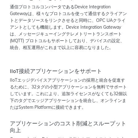
通信プロトコルコンバータであるDevice Integration
Gatewayは、様々なプロトコルを使って通信するクライアン
トとデータソースをリンクさせると同時に、OPC UAクライ
アントとしても機能します。Device Integration Gateway
は、メッセージキューイングテレメトリートランスポート
(MQTT) プロトコルもサポートしており、デバイスの設定、
統合、相互運用がこれまで以上に容易になりました。
IIoT接続アプリケーションをサポート
IIoTエッジデバイスアプリケーションの採用と統合を促進す
るために、32タグの小型アプリケーションを無料でサポート
しています。これにより、追加ライセンスがなくても32個以
下のタグでエッジアプリケーションを統合し、オンラインま
たはSystem Platformに接続できます。
アプリケーションのコスト削減とスループット
向上