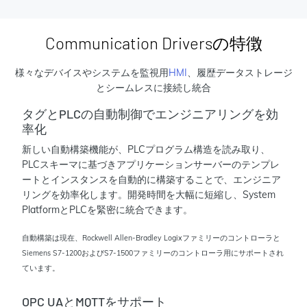
Communication Driversの特徴
様々なデバイスやシステムを監視用
HMI
、履歴データストレージ
とシームレスに接続し統合
タグとPLCの自動制御でエンジニアリングを効
率化
新しい自動構築機能が、PLCプログラム構造を読み取り、
PLCスキーマに基づきアプリケーションサーバーのテンプレ
ートとインスタンスを自動的に構築することで、エンジニア
リングを効率化します。開発時間を大幅に短縮し、System
PlatformとPLCを緊密に統合できます。
自動構築は現在、Rockwell Allen-Bradley Logixファミリーのコントローラと
Siemens S7-1200およびS7-1500ファミリーのコントローラ用にサポートされ
ています。
OPC UAとMQTTをサポート