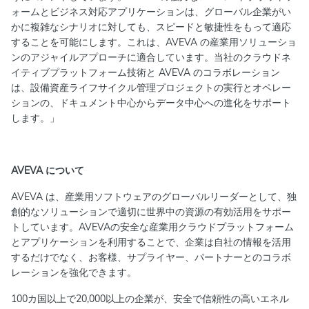
ォームとビジネス対応アプリケーションは、グローバル企業がい
かに複雑なシナリオに対しても、スピードと敏捷性をもって適応
することを可能にします。これは、AVEVA の産業用ソリューショ
ンのアジャイルアプローチに適合しています。当社のクラウドネ
イティブプラットフォーム技術と AVEVA のコラボレーション
は、設備資産ライフサイクル管理プロジェクトの実行とオペレー
ションの、ドキュメント中心からデータ中心への進化をサポート
します。」
AVEVA について
AVEVA は、産業用ソフトウェアのグローバルリーダーとして、独
創的なソリューションで適切に世界中の資源の有効活用をサポー
トしています。AVEVAの安全な産業用クラウドプラットフォーム
とアプリケーションを利用することで、企業は自社の情報を活用
するだけでなく、お客様、サプライヤー、パートナーとのコラボ
レーションを強化できます。
100カ国以上で20,000以上の企業が、安全で信頼性の高いエネル