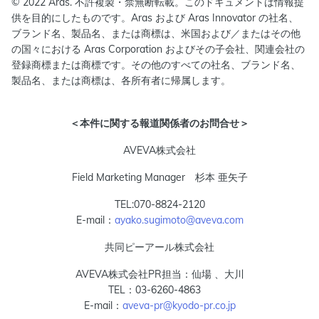
© 2022 Aras. 不許複製・禁無断転載。このドキュメントは情報提
供を目的にしたものです。Aras および Aras Innovator の社名、
ブランド名、製品名、または商標は、米国および／またはその他
の国々における Aras Corporation およびその子会社、関連会社の
登録商標または商標です。その他のすべての社名、ブランド名、
製品名、または商標は、各所有者に帰属します。
＜本件に関する報道関係者のお問合せ＞
AVEVA株式会社
Field Marketing Manager 杉本 亜矢子
TEL:070-8824-2120
E-mail：
ayako.sugimoto@aveva.com
共同ピーアール株式会社
AVEVA株式会社PR担当：仙場 、大川
TEL：03-6260-4863
E-mail：
aveva-pr@kyodo-pr.co.jp