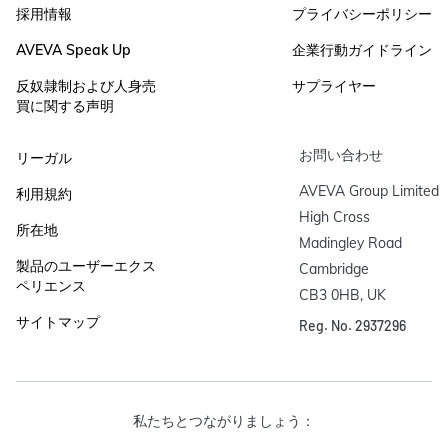
採用情報
プライバシーポリシー
AVEVA Speak Up
企業行動ガイドライン
反奴隷制および人身売
サプライヤー
買に関する声明
お問い合わせ
リーガル
AVEVA Group Limited

利用規約
High Cross

所在地
Madingley Road

製品のユーザーエクス
Cambridge

ペリエンス
CB3 0HB, UK
サイトマップ
Reg. No. 2937296
私たちとつながりましょう：