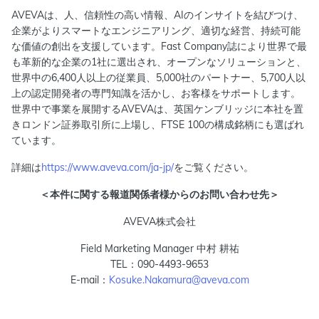
AVEVAは、人、信頼性の高い情報、AIのインサイトを結びつけ、
企業がよりスマートなエンジニアリング、適切な経営、持続可能
な価値の創出を支援しています。Fast Company誌により世界で最
も革新的な企業の1社に選出され、オープンなソリューションと、
世界中の6,400人以上の従業員、5,000社のパートナー、5,700人以
上の認定開発者の専門知識を活かし、お客様をサポートします。
世界中で事業を展開するAVEVAは、英国ケンブリッジに本社を置
きロンドン証券取引所に上場し、FTSE 100の構成銘柄にも選ばれ
ています。
詳細は
https://www.aveva.com/ja-jp/
をご覧ください。
＜本件に関する報道関係者様からのお問い合わせ先＞
AVEVA株式会社
Field Marketing Manager 中村 耕祐
TEL：090-4493-9653
E-mail：
Kosuke.Nakamura@aveva.com