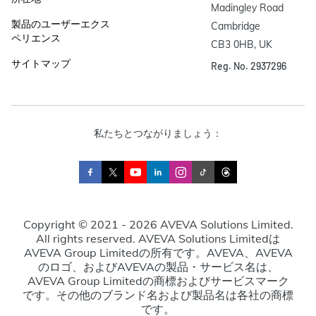
Madingley Road

製品のユーザーエクス
Cambridge

ペリエンス
CB3 0HB, UK
サイトマップ
Reg. No. 2937296
私たちとつながりましょう：
Copyright © 2021 - 2026 AVEVA Solutions Limited.
All rights reserved. AVEVA Solutions Limitedは
AVEVA Group Limitedの所有です。AVEVA、AVEVA
のロゴ、およびAVEVAの製品・サービス名は、
AVEVA Group Limitedの商標およびサービスマーク
です。その他のブランド名および製品名は各社の商標
です。