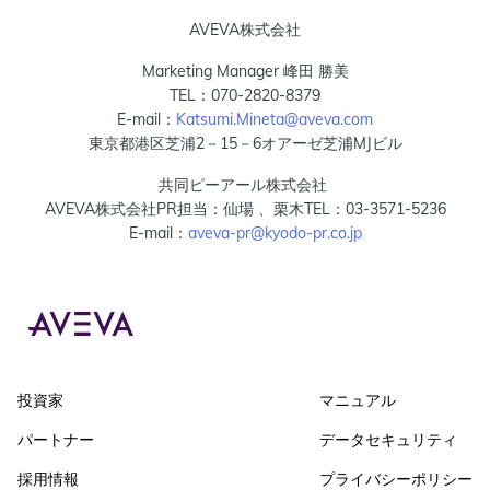
AVEVA株式会社
Marketing Manager 峰田 勝美
TEL：070-2820-8379
E-mail：
Katsumi.Mineta@aveva.com
東京都港区芝浦2－15－6オアーゼ芝浦MJビル
共同ピーアール株式会社
AVEVA株式会社PR担当：仙場 、栗木TEL：03-3571-5236
E-mail：
aveva-pr@kyodo-pr.co.jp
投資家
マニュアル
パートナー
データセキュリティ
採用情報
プライバシーポリシー