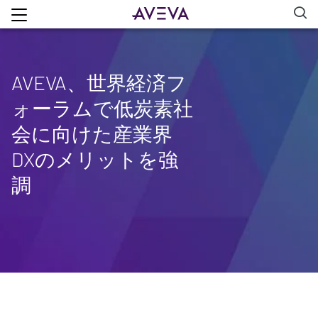
AVEVA、世界経済フ
ォーラムで低炭素社
会に向けた産業界
DXのメリットを強
調