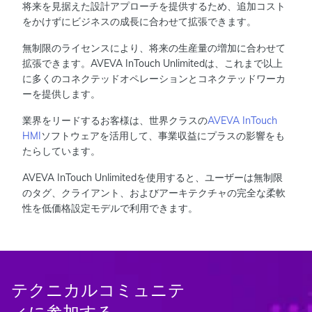
将来を見据えた設計アプローチを提供するため、追加コスト
をかけずにビジネスの成長に合わせて拡張できます。
無制限のライセンスにより、将来の生産量の増加に合わせて
拡張できます。AVEVA InTouch Unlimitedは、これまで以上
に多くのコネクテッドオペレーションとコネクテッドワーカ
ーを提供します。
業界をリードするお客様は、世界クラスの
AVEVA InTouch
HMI
ソフトウェアを活用して、事業収益にプラスの影響をも
たらしています。
AVEVA InTouch Unlimitedを使用すると、ユーザーは無制限
のタグ、クライアント、およびアーキテクチャの完全な柔軟
性を低価格設定モデルで利用できます。
テクニカルコミュニテ
ィに参加する