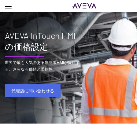
AVEVA InTouch HMI
の価格設定
世界で最も人気のある無制限HMIが提供す
る、さらなる価値と柔軟性
代理店に問い合わせる