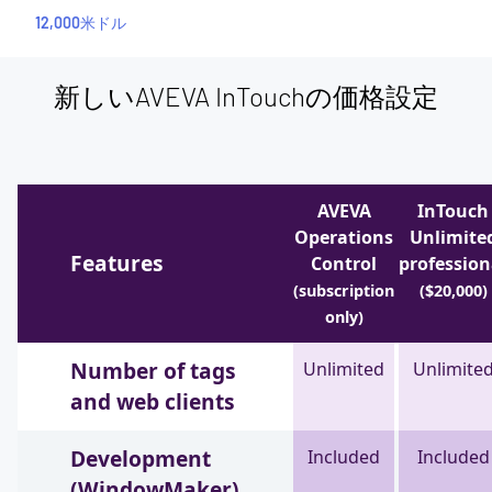
12,000米ドル
新しいAVEVA InTouchの価格設定
AVEVA
InTouch
Operations
Unlimite
Features
Control
profession
(subscription
($20,000)
only)
Number of tags
Unlimited
Unlimite
and web clients
Development
Included
Included
(WindowMaker)