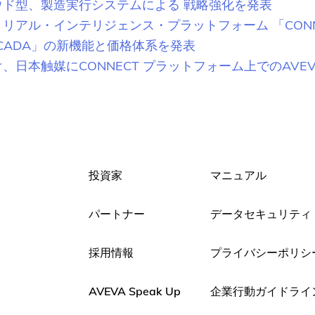
ウド型、製造実行システムによる 戦略強化を発表
トリアル・インテリジェンス・プラットフォーム 「CON
 HMI/SCADA」の新機能と価格体系を発表
触媒にCONNECT プラットフォーム上でのAVEVA Unif
投資家
マニュアル
パートナー
データセキュリティ
採用情報
プライバシーポリシ
AVEVA Speak Up
企業行動ガイドライ