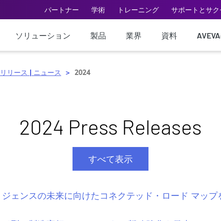
パートナー
学術
トレーニング
サポートとサク
ソリューション
製品
業界
資料
AVEV
リリース | ニュース
2024
2024 Press Releases
すべて表示
ジェンスの未来に向けたコネクテッド・ロード マップを年次イ