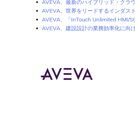
AVEVA、最新のハイブリッド・クラ
AVEVA、世界をリードするインダス
AVEVA、「InTouch Unlimited
AVEVA、建設設計の業務効率化に向け、日本