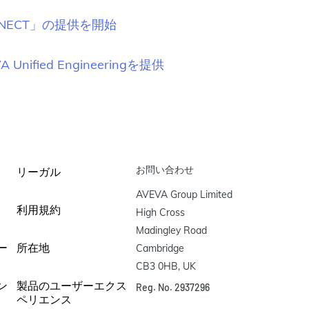
NECT」の提供を開始
ied Engineeringを提供
お問い合わせ
リーガル
AVEVA Group Limited

利用規約
High Cross

Madingley Road

ー
所在地
Cambridge

CB3 0HB, UK
ン
製品のユーザーエクス
Reg. No. 2937296
ペリエンス