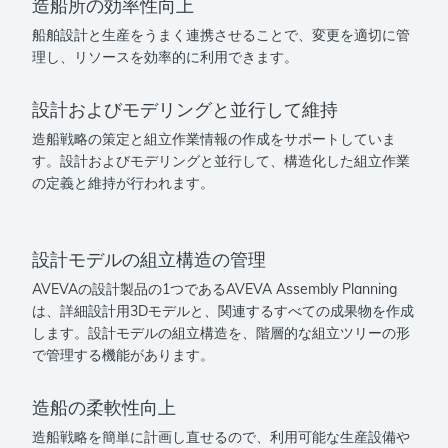
造船所の効率性向上
船舶設計と生産をうまく連携させることで、変更を適切に管
理し、リソースを効率的に利用できます。
設計およびモデリングと並行して維持
造船戦略の策定と組立作業情報の作成をサポートしていま
す。設計およびモデリングと並行して、構造化した組立作業
の定義と維持が行われます。
設計モデルの組立構造の管理
AVEVAの設計製品の1つであるAVEVA Assembly Planning
は、詳細設計用3Dモデルと、関連するすべての成果物を作成
します。設計モデルの組立構造を、階層的な組立ツリーの形
で管理する機能があります。
造船の柔軟性向上
造船戦略を簡単に計画し直せるので、利用可能な生産設備や