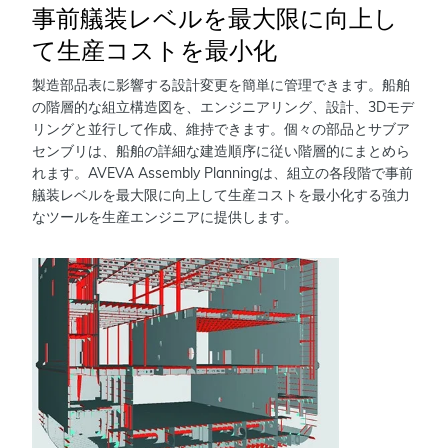
事前艤装レベルを最大限に向上し
て生産コストを最小化
製造部品表に影響する設計変更を簡単に管理できます。船舶
の階層的な組立構造図を、エンジニアリング、設計、3Dモデ
リングと並行して作成、維持できます。個々の部品とサブア
センブリは、船舶の詳細な建造順序に従い階層的にまとめら
れます。AVEVA Assembly Planningは、組立の各段階で事前
艤装レベルを最大限に向上して生産コストを最小化する強力
なツールを生産エンジニアに提供します。