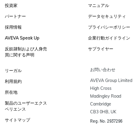
投資家
マニュアル
パートナー
データセキュリティ
採用情報
プライバシーポリシー
AVEVA Speak Up
企業行動ガイドライン
反奴隷制および人身売
サプライヤー
買に関する声明
お問い合わせ
リーガル
AVEVA Group Limited

利用規約
High Cross

所在地
Madingley Road

製品のユーザーエクス
Cambridge

ペリエンス
CB3 0HB, UK
サイトマップ
Reg. No. 2937296