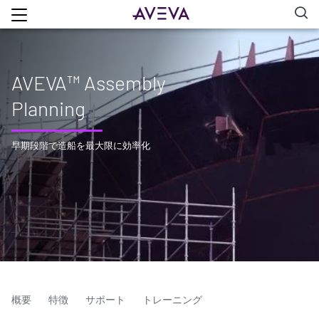
AVEVA™ Assembly
Planning
早期段階で造船を最大限に効率化
概要
特徴
サポート
トレーニング