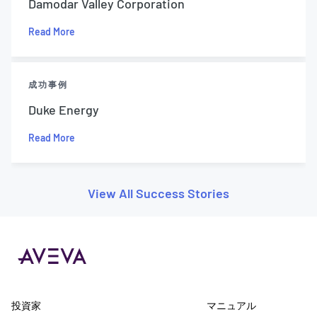
Damodar Valley Corporation
Read More
成功事例
Duke Energy
Read More
View All Success Stories
投資家
マニュアル