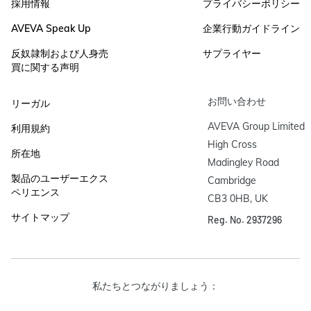
採用情報
プライバシーポリシー
AVEVA Speak Up
企業行動ガイドライン
反奴隷制および人身売
サプライヤー
買に関する声明
お問い合わせ
リーガル
AVEVA Group Limited

利用規約
High Cross

所在地
Madingley Road

製品のユーザーエクス
Cambridge

ペリエンス
CB3 0HB, UK
サイトマップ
Reg. No. 2937296
私たちとつながりましょう：