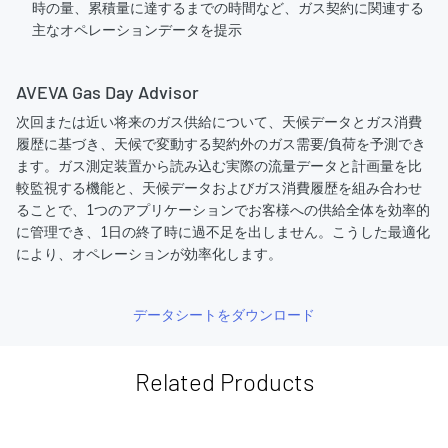
時の量、累積量に達するまでの時間など、ガス契約に関連する
主なオペレーションデータを提示
AVEVA Gas Day Advisor
次回または近い将来のガス供給について、天候データとガス消費
履歴に基づき、天候で変動する契約外のガス需要/負荷を予測でき
ます。ガス測定装置から読み込む実際の流量データと計画量を比
較監視する機能と、天候データおよびガス消費履歴を組み合わせ
ることで、1つのアプリケーションでお客様への供給全体を効率的
に管理でき、1日の終了時に過不足を出しません。こうした最適化
により、オペレーションが効率化します。
データシートをダウンロード
Related Products