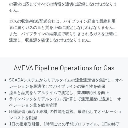
の要求に応じてすべての情報を適切に記録しなければなりま
せん。
ガスの収集/輸送/配送会社は、パイプライン経由で最終利用
者に届くガスの量と質を正確に測定しなければなりません。
また、パイプラインの結節点で取り引きされるガスを正確に
測定し、収益源を確保しなければなりません。
AVEVA Pipeline Operations for Gas
SCADAシステムからリアルタイムの流量測定値を集計し、オペ
レーションを最適化してパイプラインの完全性を確保
流量と品質をリアルタイムで測定し、業務即応性を向上
ラインパックをリアルタイムで計算して測定履歴に追加し、オ
ペレーション量を総合管理
圧縮設備 (遠心圧縮機) の性能を監視、最適化してオペレーショ
ンコストを削減
1日の指定取引量、1時間ごとの予想プロファイル、1日の終了