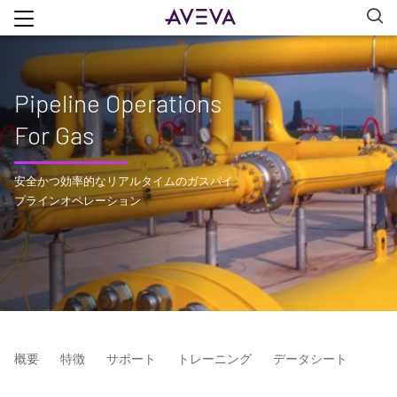
Pipeline Operations
For Gas
安全かつ効率的なリアルタイムのガスパイ
プラインオペレーション
概要
特徴
サポート
トレーニング
データシート